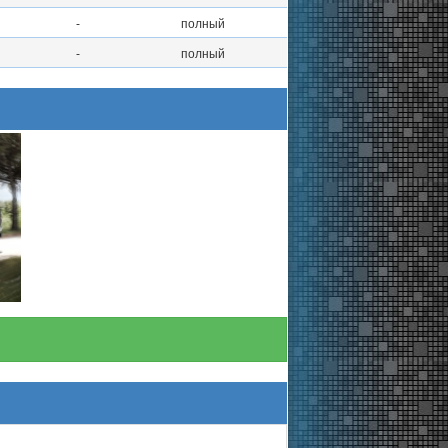
-
полный
-
полный