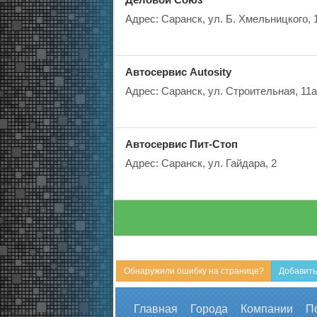
Адрес: Саранск, ул. Б. Хмельницкого, 
Автосервис Autosity
Адрес: Саранск, ул. Строительная, 11а
Автосервис Пит-Стоп
Адрес: Саранск, ул. Гайдара, 2
Обнаружили ошибку на странице?
Добавить
Главная
Города
Компании
П