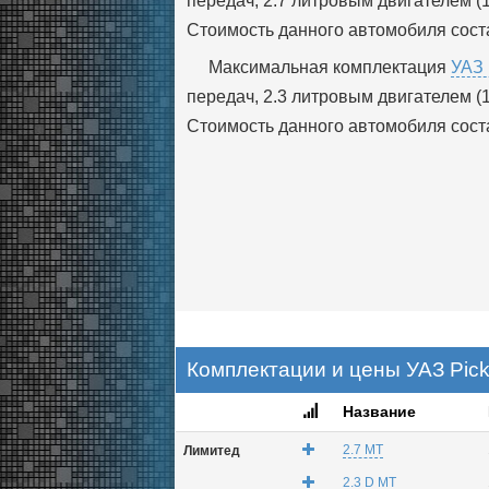
передач, 2.7 литровым двигателем (
Стоимость данного автомобиля соста
Максимальная комплектация
УАЗ 
передач, 2.3 литровым двигателем (
Стоимость данного автомобиля соста
Комплектации и цены УАЗ Pick
Название
2.7 MT
Лимитед
2.3 D MT