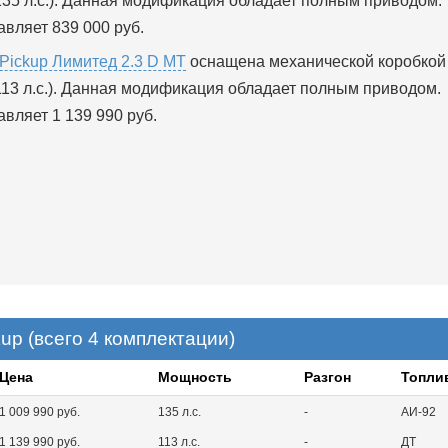
135 л.с.). Данная модификация обладает полным приводом.
вляет 839 000 руб.
Pickup Лимитед 2.3 D MT
оснащена механической коробкой
113 л.с.). Данная модификация обладает полным приводом.
вляет 1 139 990 руб.
up (всего 4 комплектации)
Цена
Мощность
Разгон
Топли
1 009 990 руб.
135 л.с.
-
АИ-92
1 139 990 руб.
113 л.с.
-
ДТ