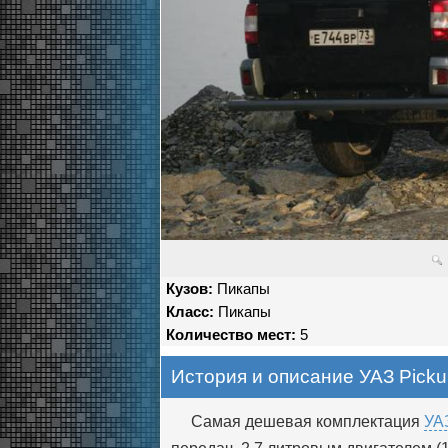
Кузов:
Пикапы
Класс:
Пикапы
Количество мест:
5
История и описание УАЗ Pick
Самая дешевая комплектация
УАЗ