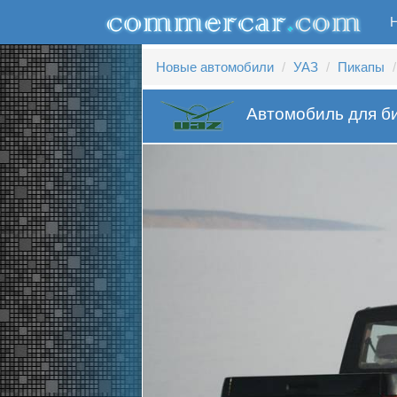
Новые автомобили
УАЗ
Пикапы
Автомобиль для би