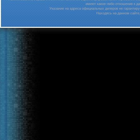
имеют какое-либо отношение к д
Указание на адреса официальных дилеров не гарантируе
Находясь на данном сайте