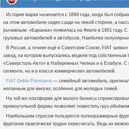
История марки начинается с 1899 года, когда был собра
на этом автомобиле сидел сзади на левой стороне, а пас
рычажным. «Баранка» появилась на Фиате в 1901 году. С 
грузовых автомобилей и автобусов. Наиболее популярные мо
В России, а точнее ещё в Советском Союзе, FIAT заявил
завод, на котором выпускались модели под собственным б
«Северсталь-Авто» в Набережных Челнах и в Елабуге. С 
сегменте, но и в классе коммерческих автомобилей.
FIAT Doblo Panorama
— семейный автомобиль, оригиналь
желанным для многих, особенно для молодых семей.
На той же платформе для малого бизнеса спроектирова
прямоугольной формы позволяет поместить груз объёмом 3,
Наибольшим спросом пользуются полноразмерные фу
фургонов практически трудно пересчитать. Ведь их можно