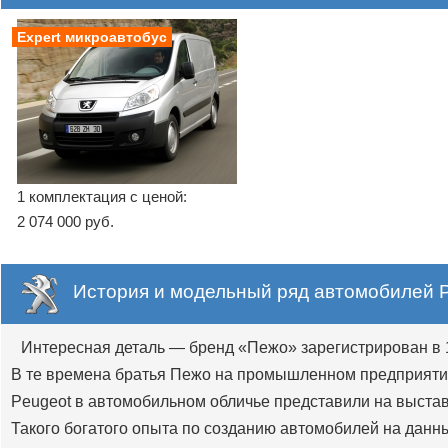
Expert микроавтобус
1 комплектация с ценой:
2 074 000 руб.
История и модельный ряд автомобилей P
Интересная деталь — бренд «Пежо» зарегистрирован в 1
В те времена братья Пежо на промышленном предприятии
Peugeot в автомобильном обличье представили на выстав
Такого богатого опыта по созданию автомобилей на данн