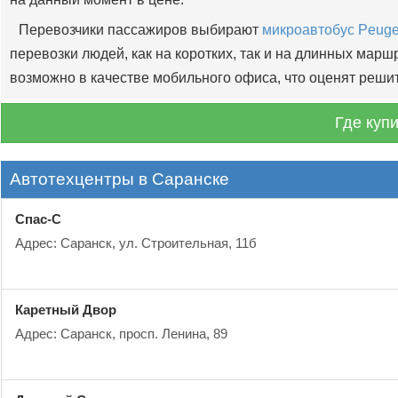
Перевозчики пассажиров выбирают
микроавтобус Peuge
перевозки людей, как на коротких, так и на длинных ма
возможно в качестве мобильного офиса, что оценят реши
Где куп
Автотехцентры в Саранске
Спас-С
Адрес: Саранск, ул. Строительная, 11б
Каретный Двор
Адрес: Саранск, просп. Ленина, 89