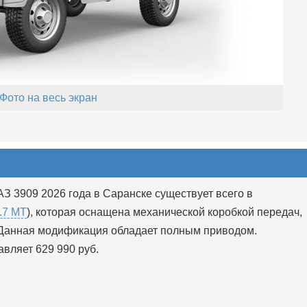
Фото на весь экран
З 3909 2026 года в Саранске существует всего в
.7 MT
), которая оснащена механической коробкой передач,
). Данная модификация обладает полным приводом.
вляет 629 990 руб.