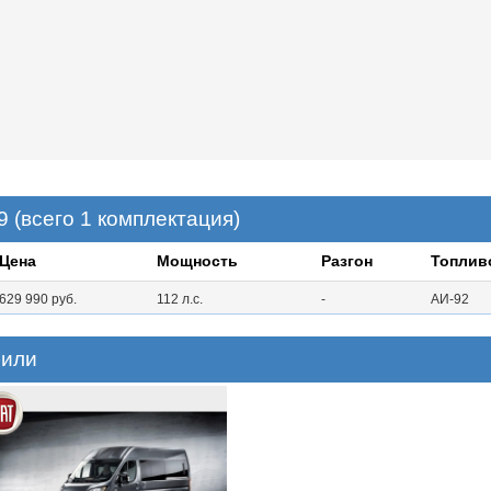
 (всего 1 комплектация)
Цена
Мощность
Разгон
Топлив
629 990 руб.
112 л.с.
-
АИ-92
били