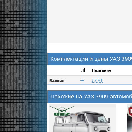
Комплектации и цены УАЗ 3909
Название
2.7 MT
Базовая
Похожие на УАЗ 3909 автомо