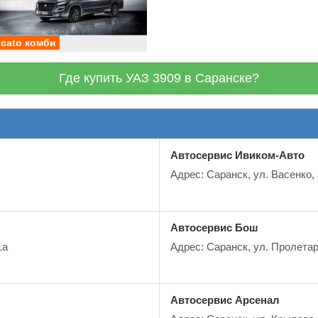
cato комби
Где купить УАЗ 3909 в Саранске?
Автосервис Ивиком-Авто
б
Адрес: Саранск, ул. Васенко,
Автосервис Бош
1а
Адрес: Саранск, ул. Пролетар
Автосервис Арсенал