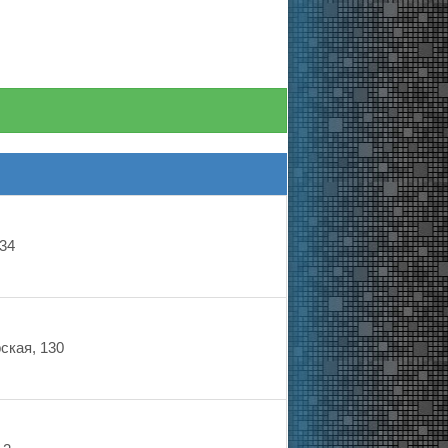
 34
ская, 130