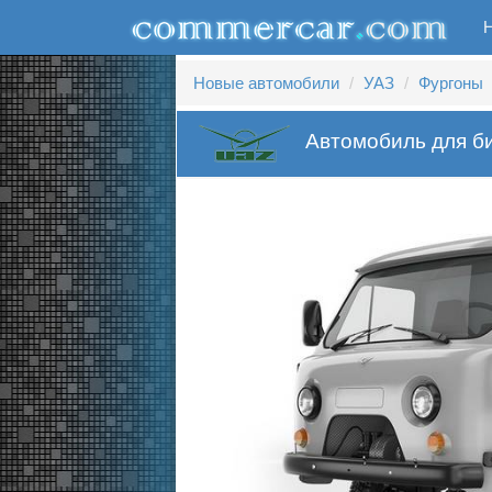
Новые автомобили
УАЗ
Фургоны
Автомобиль для б