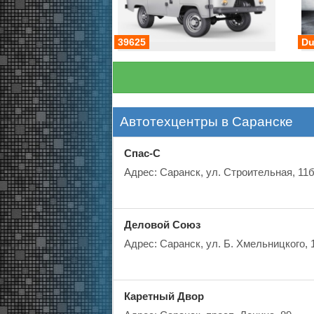
39625
Du
Автотехцентры в Саранске
Спас-С
Адрес: Саранск, ул. Строительная, 11
Деловой Союз
Адрес: Саранск, ул. Б. Хмельницкого, 
Каретный Двор