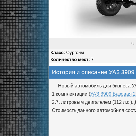
Класс:
Фургоны
Количество мест:
7
История и описание УАЗ 3909
Новый автомобиль для бизнеса УА
1 комплектации (
УАЗ 3909 Базовая 2
2.7. литровым двигателем (112 л.с.
Стоимость данного автомобиля соста