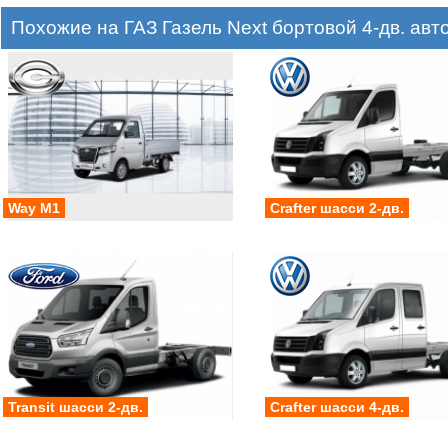
Похожие на ГАЗ Газель Next бортовой 4-дв. ав
Way M1
Crafter шасси 2-дв.
Transit шасси 2-дв.
Crafter шасси 4-дв.