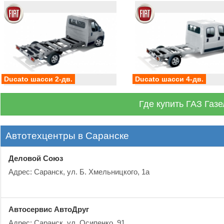
Ducato шасси 2-дв.
Ducato шасси 4-дв.
Где купить ГАЗ Газе
Автотехцентры в Саранске
Деловой Союз
Адрес: Саранск, ул. Б. Хмельницкого, 1а
Автосервис АвтоДруг
Адрес: Саранск, ул. Осипенко, 91