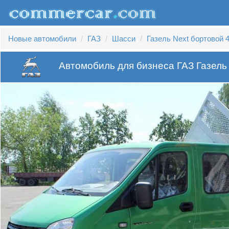
Новые автомобили
ГАЗ
Шасси
Газель Next бортовой 4
Автомобиль для бизнеса ГАЗ Газель 