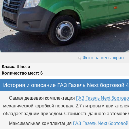
Фото на весь экран
Класс:
Шасси
Количество мест:
6
История и описание ГАЗ Газель Next бортовой 4
Самая дешевая комплектация
ГАЗ Газель Next бортово
механической коробкой передач, 2.7 литровым двигателем
обладает задним приводом. Стоимость данного автомобиля
Максимальная комплектация
ГАЗ Газель Next бортовой